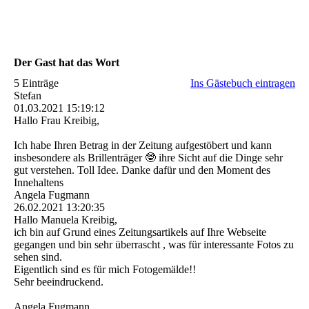
Der Gast hat das Wort
5 Einträge
Ins Gästebuch eintragen
Stefan
01.03.2021
15:19:12
Hallo Frau Kreibig,
Ich habe Ihren Betrag in der Zeitung aufgestöbert und kann
insbesondere als Brillenträger 🤓 ihre Sicht auf die Dinge sehr
gut verstehen. Toll Idee. Danke dafür und den Moment des
Innehaltens
Angela Fugmann
26.02.2021
13:20:35
Hallo Manuela Kreibig,
ich bin auf Grund eines Zeitungsartikels auf Ihre Webseite
gegangen und bin sehr überrascht , was für interessante Fotos zu
sehen sind.
Eigentlich sind es für mich Fotogemälde!!
Sehr beeindruckend.
Angela Fugmann